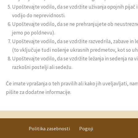
Upoštevajte vodilo, da se vzdržite uživanja opojnih pijač i
vodijo do neprevidnosti.
Upoštevajte vodilo, da se ne prehranjujete ob neustrez
jemo po poldnevu).
Upoštevajte vodilo, da se vzdržite razvedrila, zabave in 
(to vključuje tudi nošenje ukrasnih predmetov, kot so uh
Upoštevajte vodilo, da se vzdržite ležanja in sedenja na vi
razkošni postelji ali sedežu.
Če imate vprašanja o teh pravilih ali kako jih uveljavljati, n
pišite za dodatne informacije.
Politika zasebnosti
Pogoji